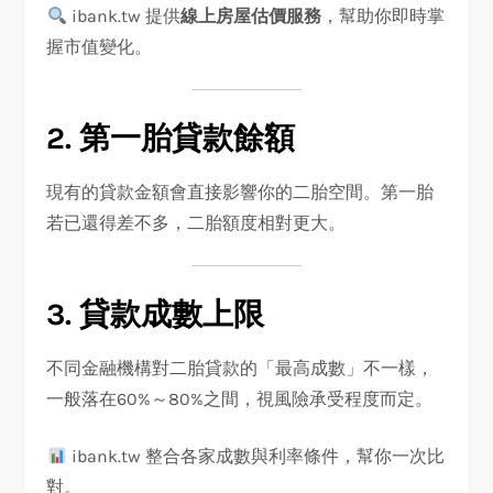
ibank.tw 提供
線上房屋估價服務
，幫助你即時掌
握市值變化。
2. 第一胎貸款餘額
現有的貸款金額會直接影響你的二胎空間。第一胎
若已還得差不多，二胎額度相對更大。
3. 貸款成數上限
不同金融機構對二胎貸款的「最高成數」不一樣，
一般落在60%～80%之間，視風險承受程度而定。
ibank.tw 整合各家成數與利率條件，幫你一次比
對。