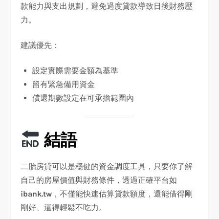
款能力與支出規劃，避免過度貸款導致日後財務壓
力。
建議優先：
設定實際需要金額為基準
留有緊急備用資金
償還期數設定在可承擔範圍內
結語
二胎房貸可以是穩健的資金調度工具，只要你了解
自己的房屋價值與財務條件，透過正確平台如
ibank.tw
，不僅能快速估算貸款額度，還能借得剛
剛好、還得輕鬆不吃力。