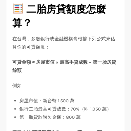
二胎房貸額度怎麼
算？
在台灣，多數銀行或金融機構會根據下列公式來估
算你的可貸額度：
可貸金額 ≈ 房屋市值 × 最高手貸成數 − 第一胎房貸
餘額
例如：
房屋市值：新台幣 1,500 萬
銀行二胎最高可貸成數：70%（即 1,050 萬）
第一胎貸款尚欠金額：800 萬