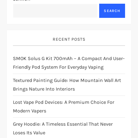
SEARCH
RECENT POSTS
SMOK Solus G Kit 700mAh – A Compact And User-
Friendly Pod System For Everyday Vaping
Textured Painting Guide: How Mountain Wall Art
Brings Nature Into Interiors
Lost Vape Pod Devices: A Premium Choice For
Modern Vapers
Grey Hoodie: A Timeless Essential That Never
Loses Its Value