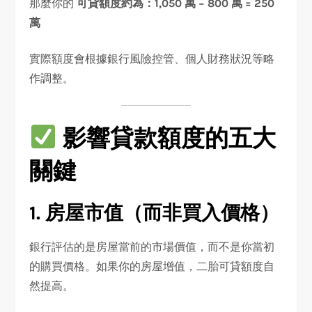
那麼你的
可貸額度約為：1,050 萬 − 800 萬 = 250
萬
實際額度會根據銀行風險控管、個人財務狀況等略
作調整。
影響貸款額度的五大
關鍵
1. 房屋市值（而非買入價格）
銀行評估的是房屋當前的市場價值，而不是你當初
的購買價格。如果你的房屋增值，二胎可貸額度自
然提高。